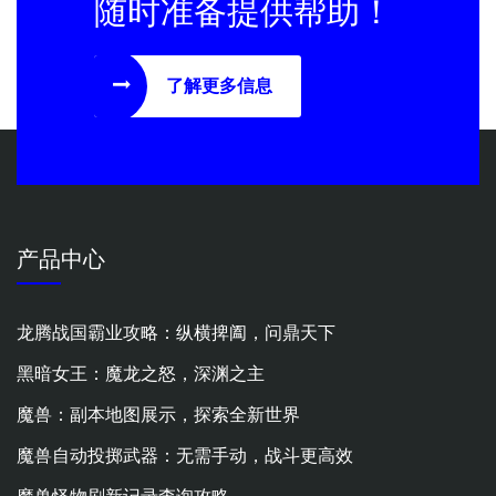
随时准备提供帮助！
了解更多信息
产品中心
龙腾战国霸业攻略：纵横捭阖，问鼎天下
黑暗女王：魔龙之怒，深渊之主
魔兽：副本地图展示，探索全新世界
魔兽自动投掷武器：无需手动，战斗更高效