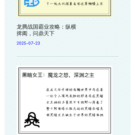
龙腾战国霸业攻略：纵横
捭阖，问鼎天下
2025-07-23